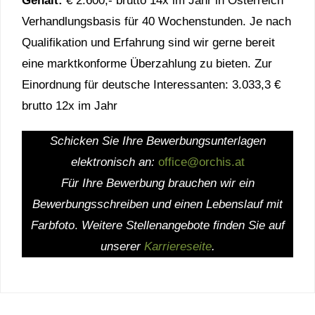
Gehalt:
€ 2.600,- brutto 14x im Jahr in Österreich
Verhandlungsbasis für 40 Wochenstunden. Je nach
Qualifikation und Erfahrung sind wir gerne bereit
eine marktkonforme Überzahlung zu bieten. Zur
Einordnung für deutsche Interessanten: 3.033,3 €
brutto 12x im Jahr
Schicken Sie Ihre Bewerbungsunterlagen
elektronisch an:
office@orchis.at
Für Ihre Bewerbung brauchen wir ein
Bewerbungsschreiben und einen Lebenslauf mit
Farbfoto
.
Weitere Stellenangebote finden Sie auf
unserer
Karriereseite
.