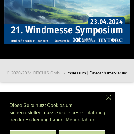
© 2020-2024 ORCHIS GmbH -
|
Impressum
Datenschutzerklärung
(x)
Diese Seite nutzt Cookies um
sicherzustellen, dass Sie die beste Erfahrung
bei der Bedienung haben.
Mehr erfahren