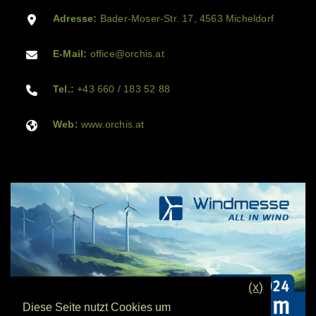
Adresse:
Bader-Moser-Str. 17, 4563 Micheldorf
E-Mail:
office@orchis.at
Tel.:
+43 660 / 183 52 88
Web:
www.orchis.at
(x)
Diese Seite nutzt Cookies um